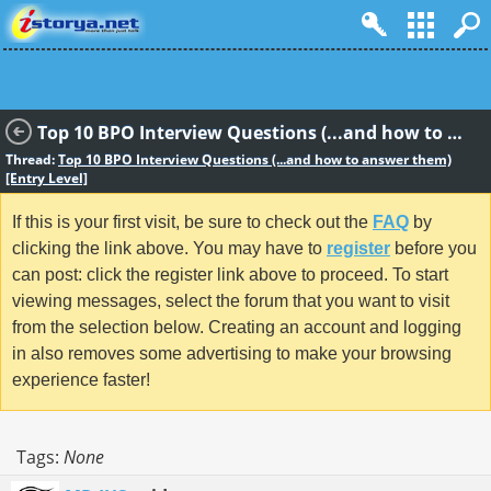
Top 10 BPO Interview Questions (...and how to answer them) [Entry Level]
Thread:
Top 10 BPO Interview Questions (...and how to answer them)
[Entry Level]
If this is your first visit, be sure to check out the
FAQ
by
clicking the link above. You may have to
register
before you
can post: click the register link above to proceed. To start
viewing messages, select the forum that you want to visit
from the selection below. Creating an account and logging
in also removes some advertising to make your browsing
experience faster!
Tags:
None