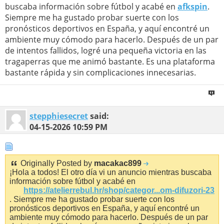
buscaba información sobre fútbol y acabé en
afkspin
.
Siempre me ha gustado probar suerte con los
pronósticos deportivos en España, y aquí encontré un
ambiente muy cómodo para hacerlo. Después de un par
de intentos fallidos, logré una pequeña victoria en las
tragaperras que me animó bastante. Es una plataforma
bastante rápida y sin complicaciones innecesarias.
stepphiesecret
said:
04-15-2026
10:59 PM
Originally Posted by
macakac899
¡Hola a todos! El otro día vi un anuncio mientras buscaba
información sobre fútbol y acabé en
https://atelierrebul.hr/shop/categor...om-difuzori-23
. Siempre me ha gustado probar suerte con los
pronósticos deportivos en España, y aquí encontré un
ambiente muy cómodo para hacerlo. Después de un par