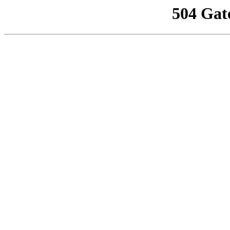
504 Gat