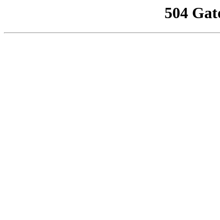
504 Gat