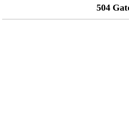
504 Gat