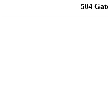
504 Gat