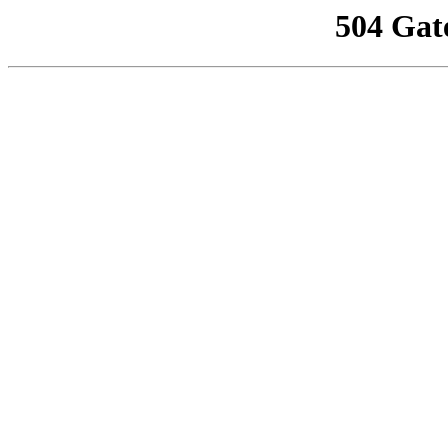
504 Gat