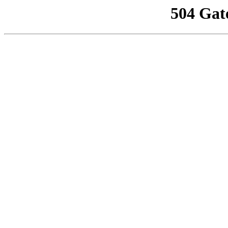
504 Gat