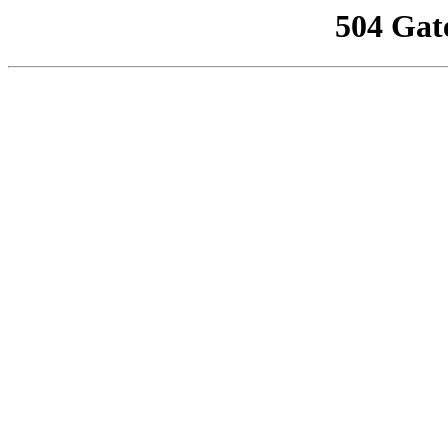
504 Gat