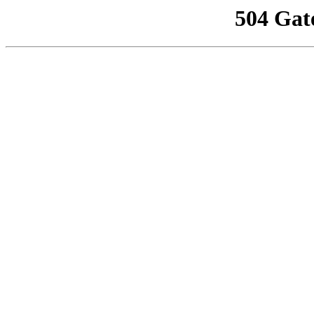
504 Gat