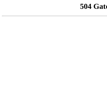
504 Gat