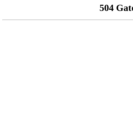
504 Gat