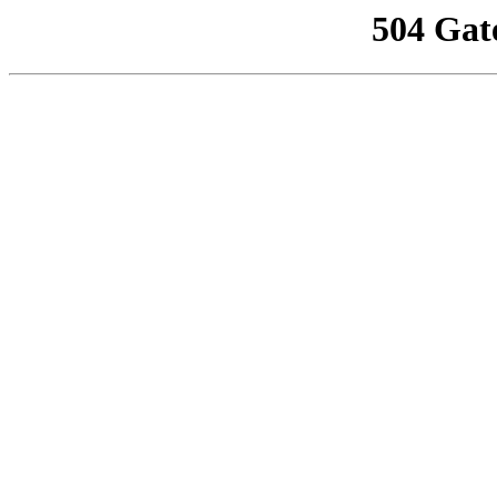
504 Gat