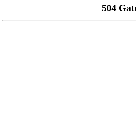
504 Gat